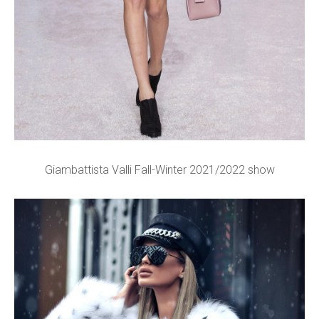
Giambattista Valli Fall-Winter 2021/2022 show