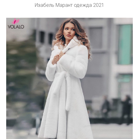
Изабель Марант одежда 2021