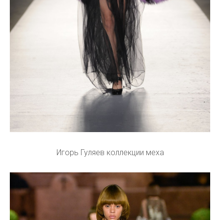
Игорь Гуляев коллекции меха