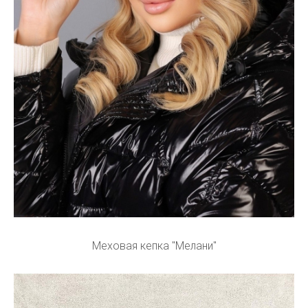
Меховая кепка "Мелани"