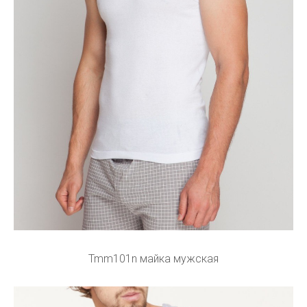
Tmm101n майка мужская