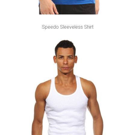
Speedo Sleeveless Shirt