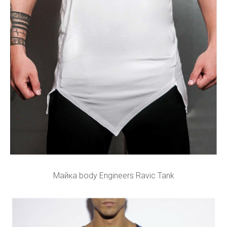
Майка body Engineers Ravic Tank