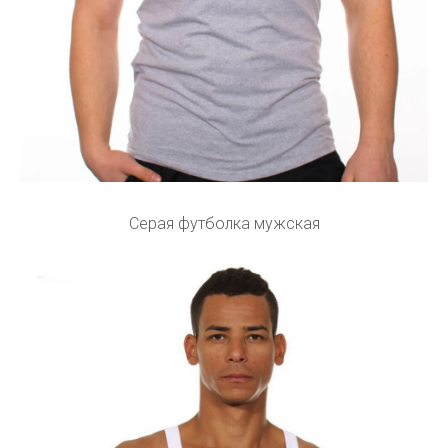
Серая футболка мужская