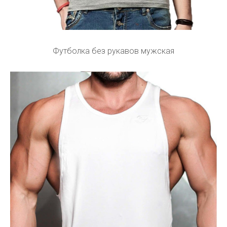
Футболка без рукавов мужская