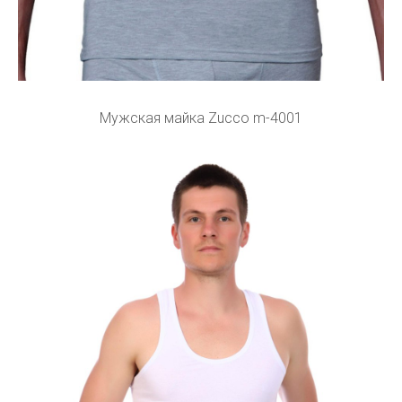
Мужская майка Zucco m-4001