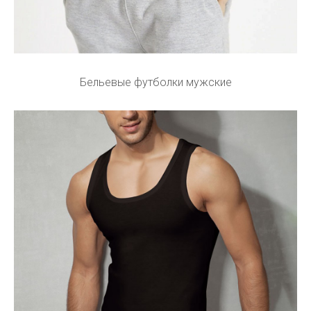
Бельевые футболки мужские