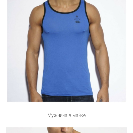
Мужчина в майке