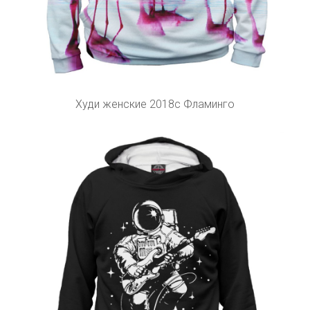
Худи женские 2018с Фламинго