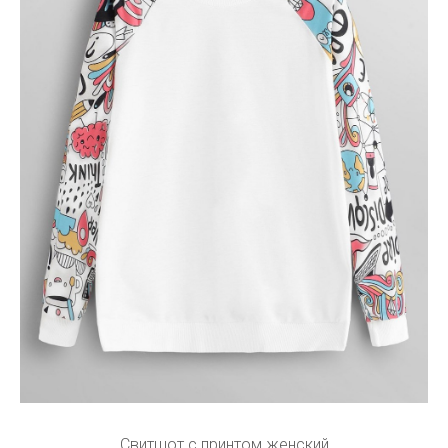
Свитшот с принтом женский