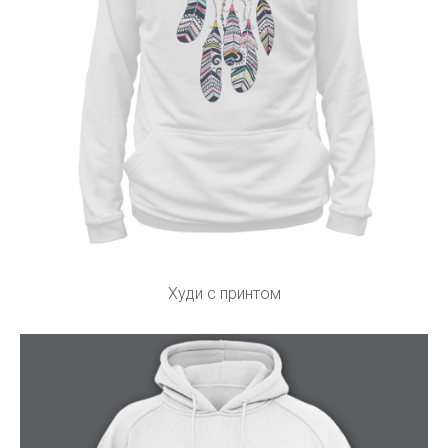
Худи с принтом