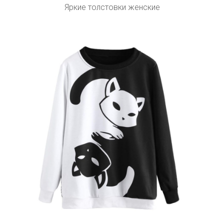
Яркие толстовки женские