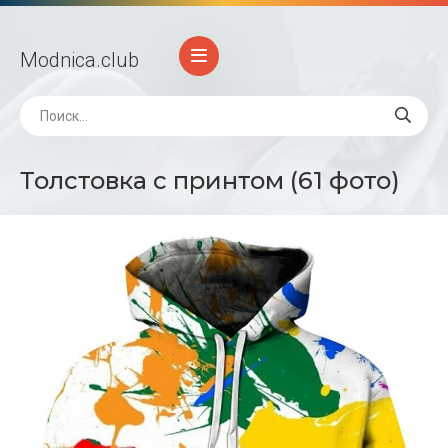
Modnica
.club
Толстовка с принтом (61 фото)