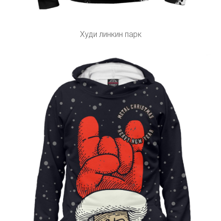
Худи линкин парк