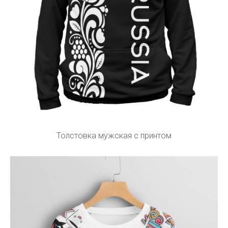
Толстовка мужская с принтом