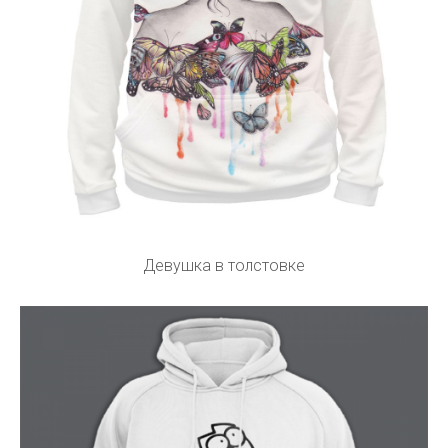
Девушка в толстовке