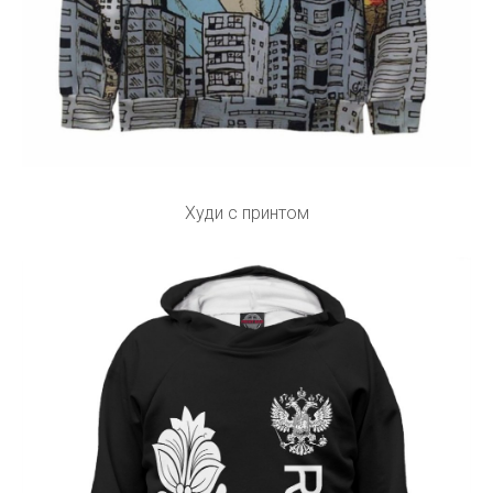
Худи с принтом