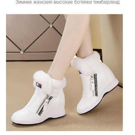
Зимние женские высокие ботинки тимберленд