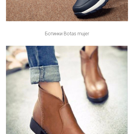
Ботинки Botas mujer