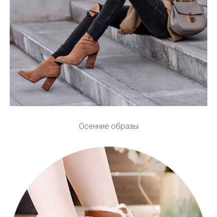
Осенние образы