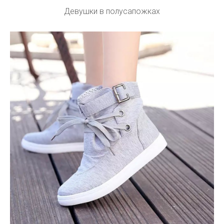
Девушки в полусапожках