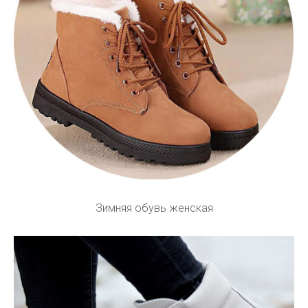
Зимняя обувь женская