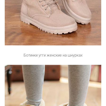
Ботинки угги женские на шнурках