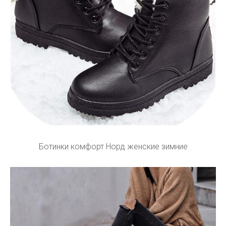
Ботинки комфорт Норд женские зимние