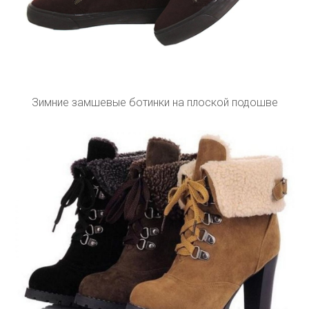
Зимние замшевые ботинки на плоской подошве