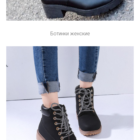
Ботинки женские