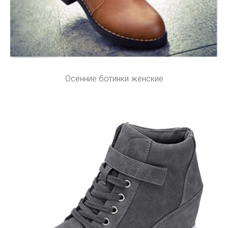
Осенние ботинки женские