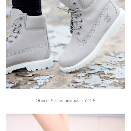
Обувь белая зимняя b520-6