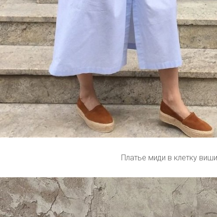
Платье миди в клетку виш