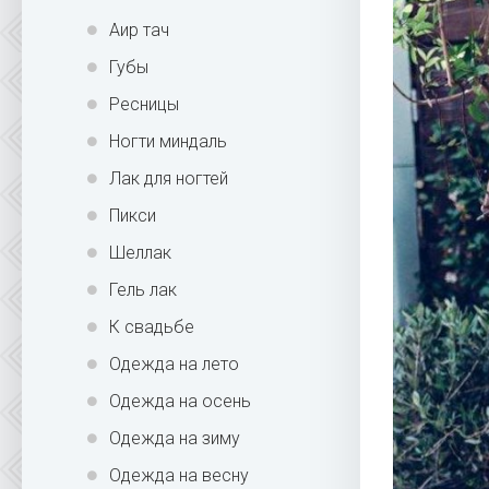
Аир тач
Губы
Ресницы
Ногти миндаль
Лак для ногтей
Пикси
Шеллак
Гель лак
К свадьбе
Одежда на лето
Одежда на осень
Одежда на зиму
Одежда на весну