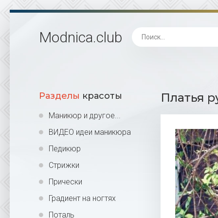
Modnica
.club
Разделы
красоты
Платья р
Маникюр и другое...
ВИДЕО идеи маникюра
Педикюр
Стрижки
Прически
Градиент на ногтях
Поталь