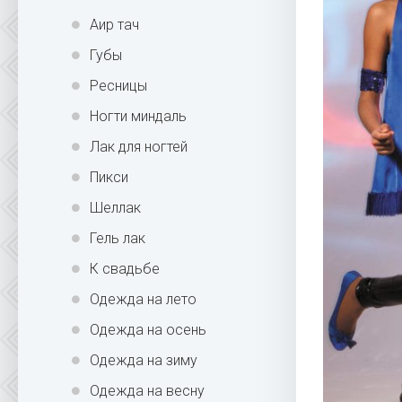
Аир тач
Губы
Ресницы
Ногти миндаль
Лак для ногтей
Пикси
Шеллак
Гель лак
К свадьбе
Одежда на лето
Одежда на осень
Одежда на зиму
Одежда на весну