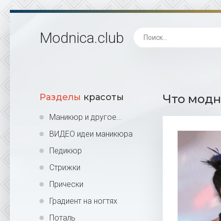
Modnica
.club
Разделы
красоты
Что модн
Маникюр и другое...
ВИДЕО идеи маникюра
Педикюр
Стрижки
Прически
Градиент на ногтях
Поталь