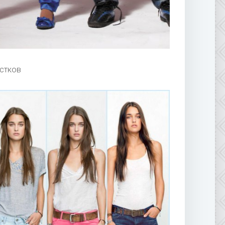
остков