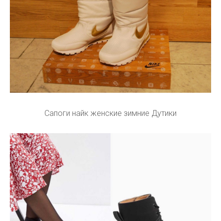
Сапоги найк женские зимние Дутики