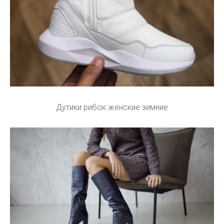
Дутики рибок женские зимние