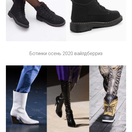
Ботинки осень 2020 вайлдберриз