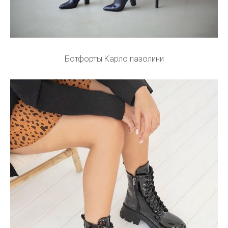
Ботфорты Карло пазолини