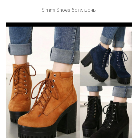
Simmi Shoes ботильоны