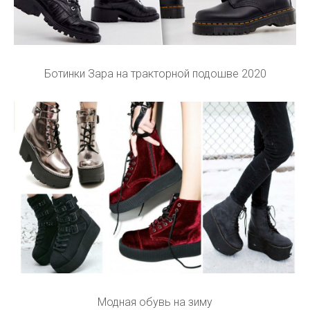
Ботинки Зара на тракторной подошве 2020
Модная обувь на зиму