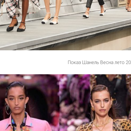
Показ Шанель Весна лето 2