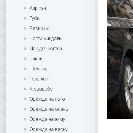
Аир тач
Губы
Ресницы
Ногти миндаль
Лак для ногтей
Пикси
Шеллак
Гель лак
К свадьбе
Одежда на лето
Одежда на осень
Одежда на зиму
Одежда на весну