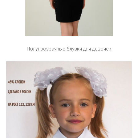
Полупрозрачные блузки для девочек