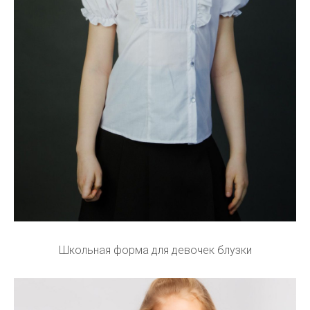
Школьная форма для девочек блузки