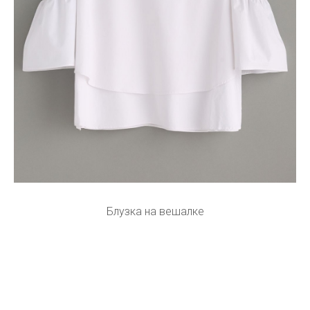
Блузка на вешалке