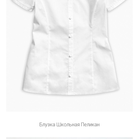
Блузка Школьная Пеликан