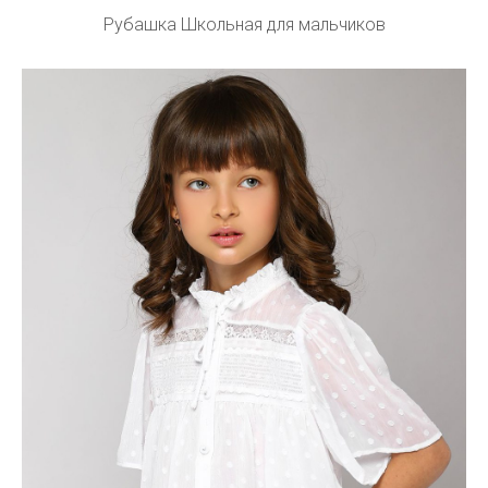
Рубашка Школьная для мальчиков