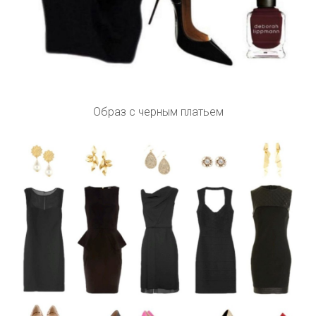
Образ с черным платьем