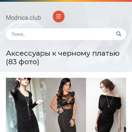
Modnica
.club
Аксессуары к черному платью
(83 фото)