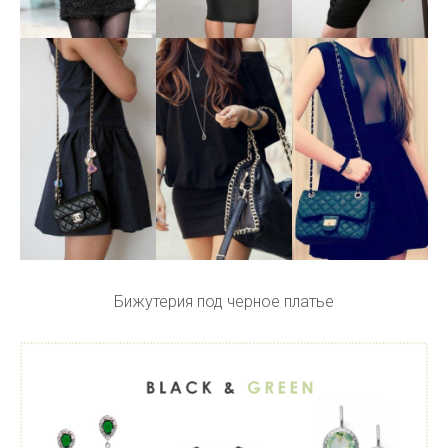
Бижутерия под черное платье