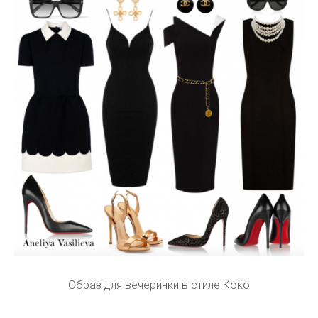
Образ для вечеринки в стиле Коко