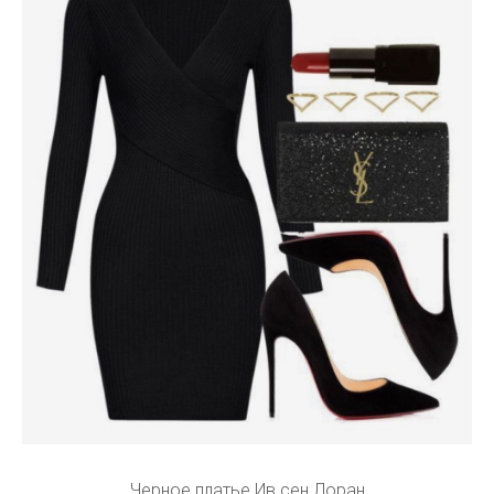
Черное платье Ив сен Лоран