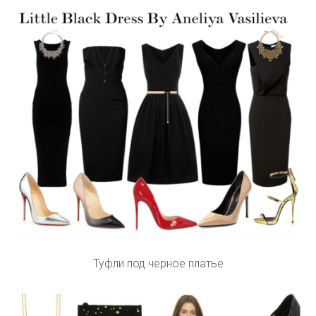
Туфли под черное платье