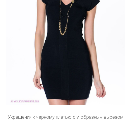
Украшения к черному платью с v-образным вырезом