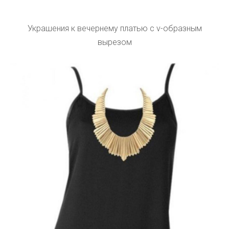
Украшения к вечернему платью с v-образным
вырезом