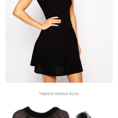
Черное платье Асос