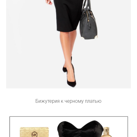
Бижутерия к черному платью