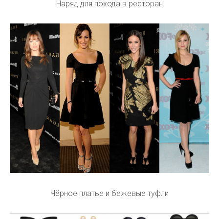
Наряд для похода в ресторан
Чёрное платье и бежевые туфли