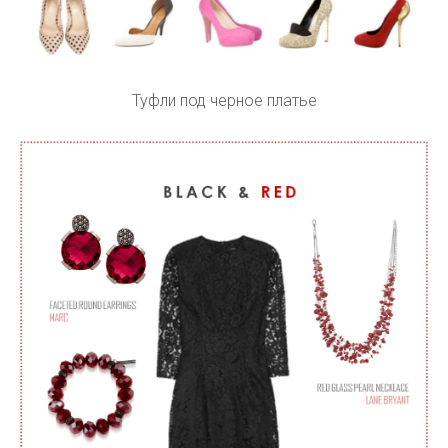
Туфли под черное платье