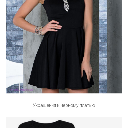
Украшения к черному платью