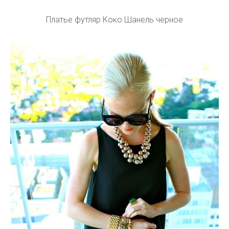
Платье футляр Коко Шанель черное