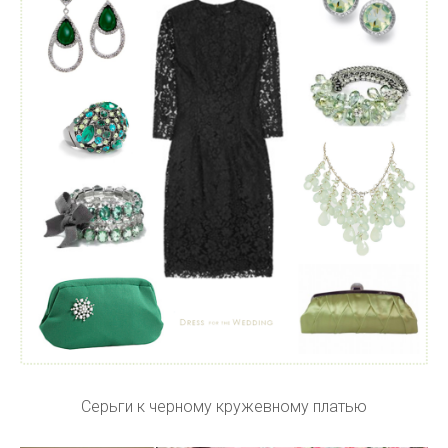
Серьги к черному кружевному платью