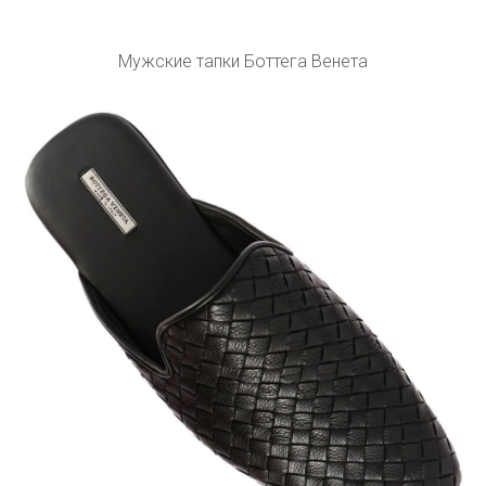
Мужские тапки Боттега Венета