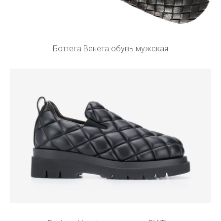
Боттега Венета обувь мужская