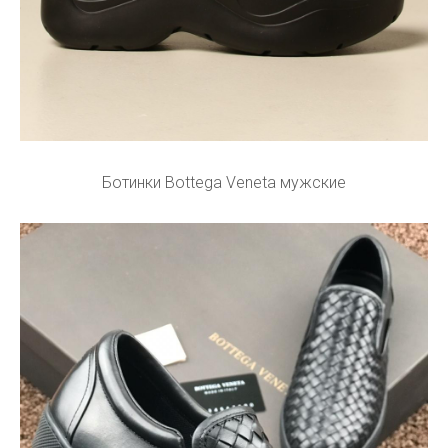
Ботинки Bottega Veneta мужские