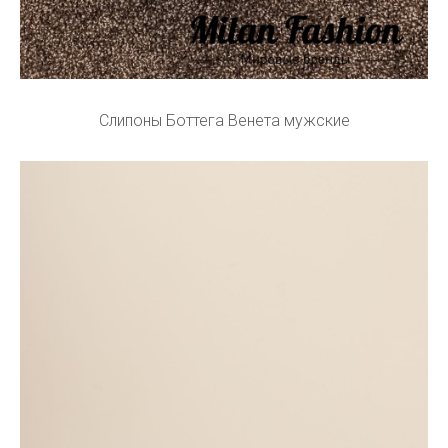
Слипоны Боттега Венета мужские