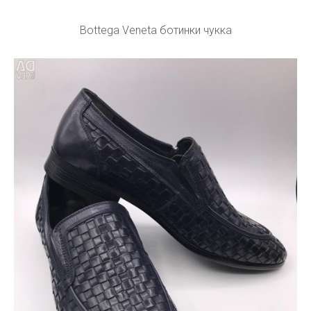
Bottega Veneta ботинки чукка