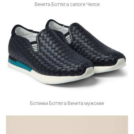
Венета Боттега сапоги Челси
Ботинки Боттега Венета мужские