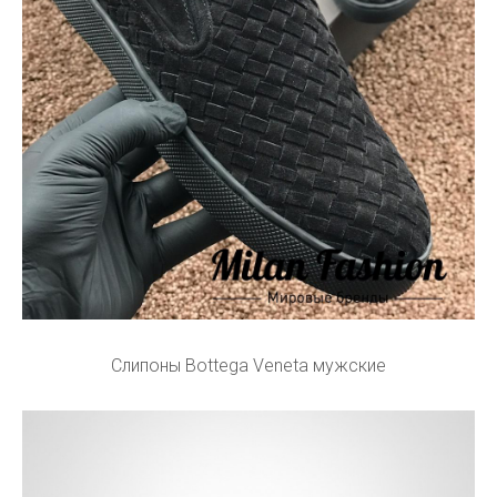
Слипоны Bottega Veneta мужские