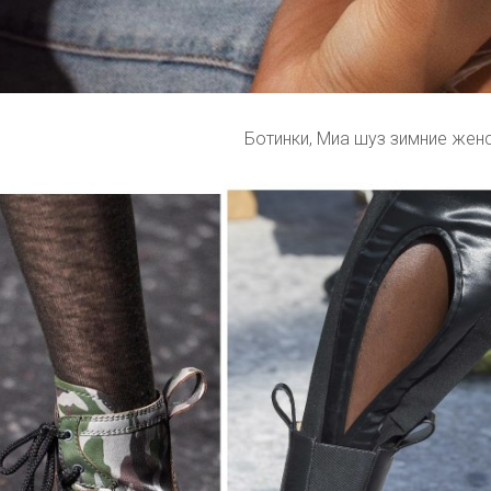
Ботинки, Миа шуз зимние жен