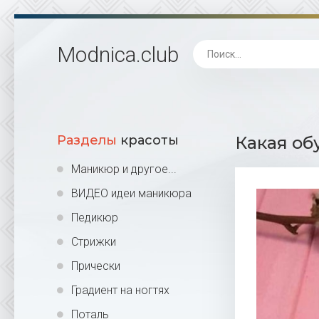
Modnica
.club
Разделы
красоты
Какая об
Маникюр и другое...
ВИДЕО идеи маникюра
Педикюр
Стрижки
Прически
Градиент на ногтях
Поталь