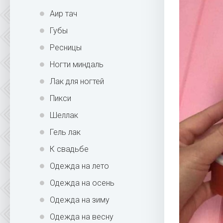
Аир тач
Губы
Ресницы
Ногти миндаль
Лак для ногтей
Пикси
Шеллак
Гель лак
К свадьбе
Одежда на лето
Одежда на осень
Одежда на зиму
Одежда на весну