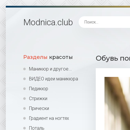
Modnica
.club
Разделы
красоты
Обувь по
Маникюр и другое...
ВИДЕО идеи маникюра
Педикюр
Стрижки
Прически
Градиент на ногтях
Поталь