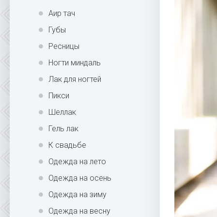
Аир тач
Губы
Ресницы
Ногти миндаль
Лак для ногтей
Пикси
Шеллак
Гель лак
К свадьбе
Одежда на лето
Одежда на осень
Одежда на зиму
Одежда на весну