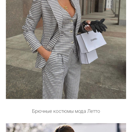
Брючные костюмы мода Летто