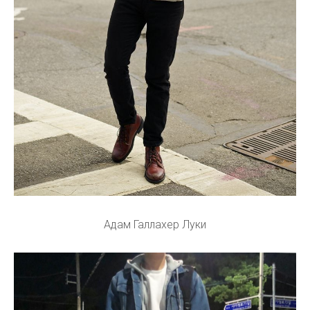
Адам Галлахер Луки