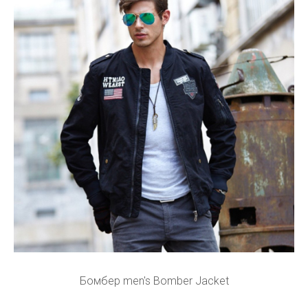
Бомбер men's Bomber Jacket