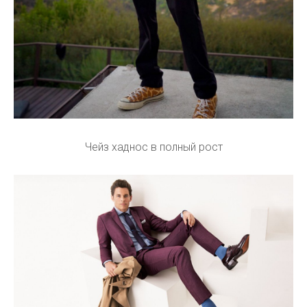
Чейз хаднос в полный рост