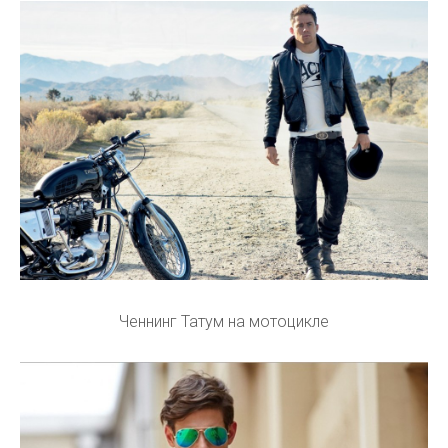
Ченнинг Татум на мотоцикле