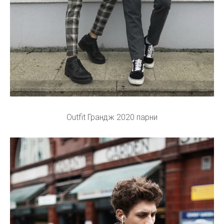
Outfit Грандж 2020 парни