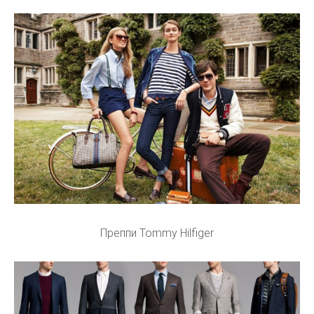
Преппи Tommy Hilfiger