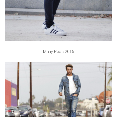
Ману Риос 2016