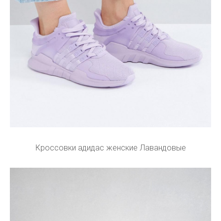
Кроссовки адидас женские Лавандовые