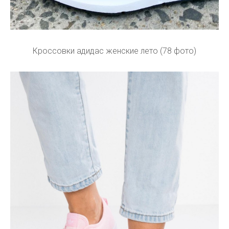
Кроссовки адидас женские лето (78 фото)