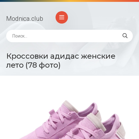
Modnica
.club
Кроссовки адидас женские
лето (78 фото)