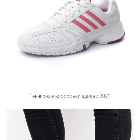
Теннисные кроссовки адидас 2021