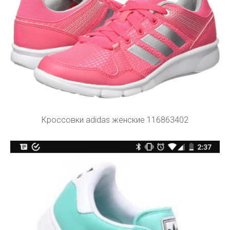
Кроссовки adidas женские 116863402