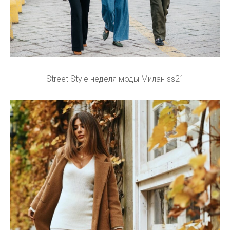
Street Style неделя моды Милан ss21