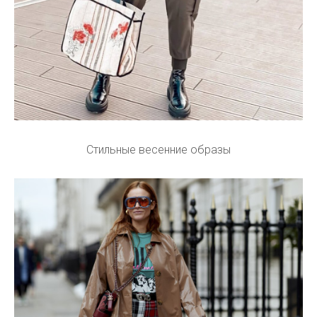
Стильные весенние образы