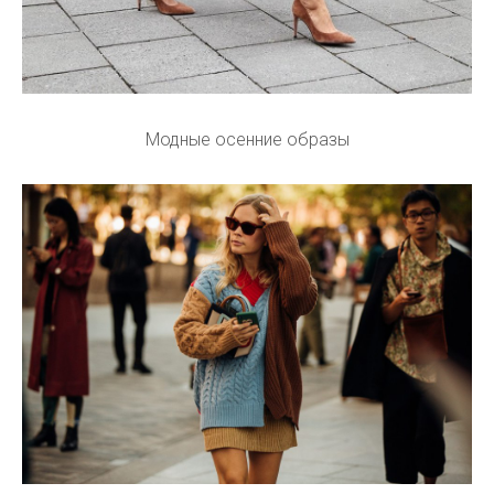
Модные осенние образы