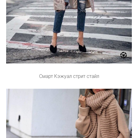
Смарт Кэжуал стрит стайл