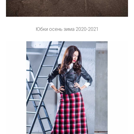
Юбки осень зима 2020-2021