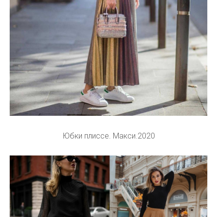
Юбки плиссе. Макси.2020