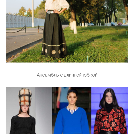
Ансамбль с длинной юбкой