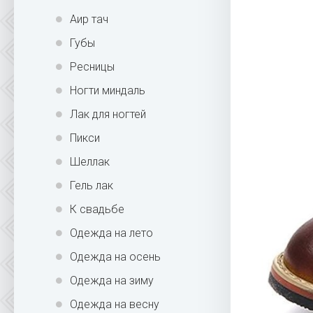
Аир тач
Губы
Ресницы
Ногти миндаль
Лак для ногтей
Пикси
Шеллак
Гель лак
К свадьбе
Одежда на лето
Одежда на осень
Одежда на зиму
Одежда на весну