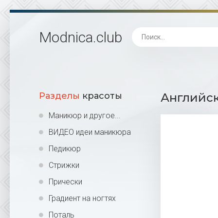
Modnica
.club
Разделы
красоты
Английск
Маникюр и другое...
ВИДЕО идеи маникюра
Педикюр
Стрижки
Прически
Градиент на ногтях
Поталь