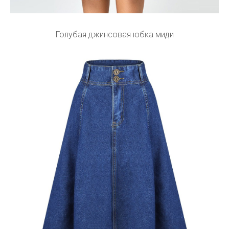
Голубая джинсовая юбка миди