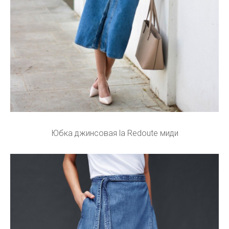
Юбка джинсовая la Redoute миди