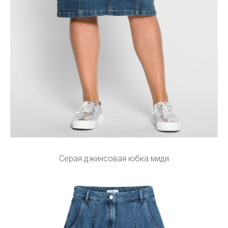
Серая джинсовая юбка миди