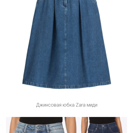
Джинсовая юбка Zara миди