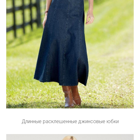
Длинные расклешенные джинсовые юбки