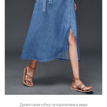
Джинсовая юбка четырехклинка миди