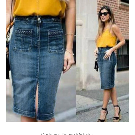
Madewell Denim Midi skirt