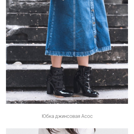
Юбка джинсовая Асос