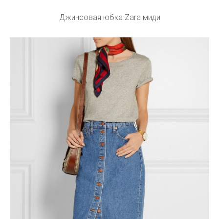
Джинсовая юбка Zara миди