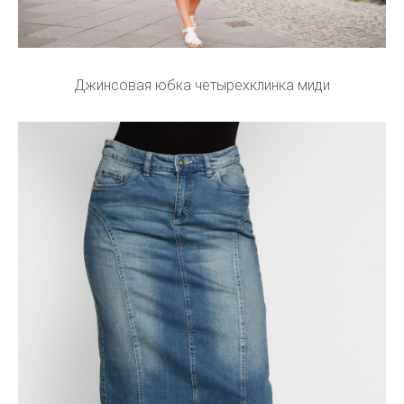
Джинсовая юбка четырехклинка миди