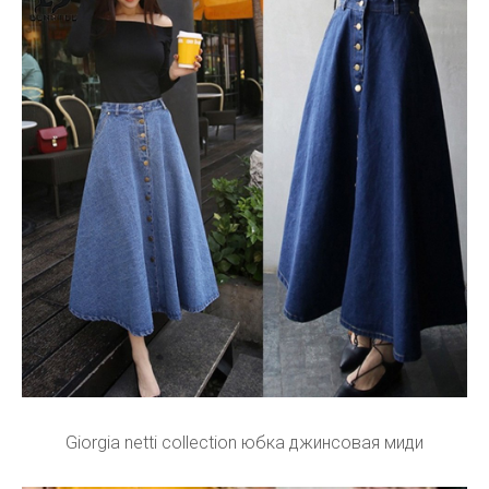
Giorgia netti collection юбка джинсовая миди