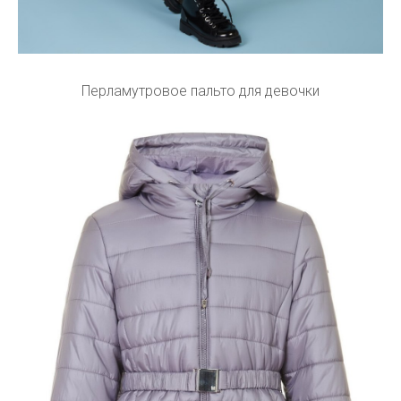
Перламутровое пальто для девочки