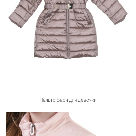
Пальто Баон для девочки