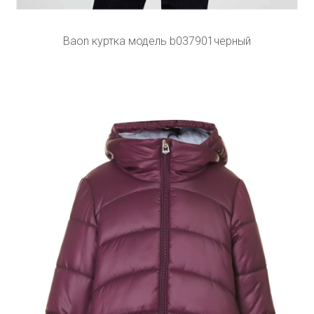
Baon куртка модель b037901черный