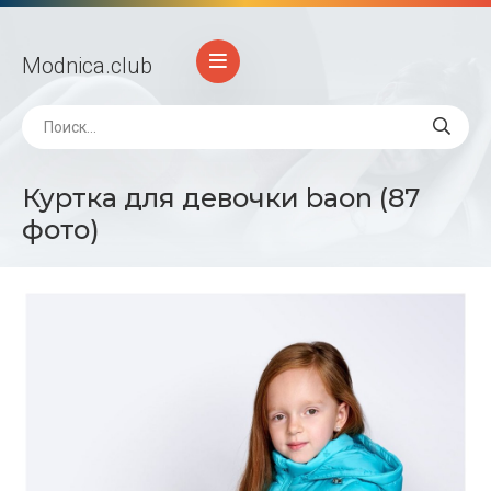
Modnica
.club
Куртка для девочки baon (87
фото)