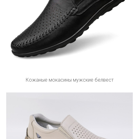
Кожаные мокасины мужские белвест