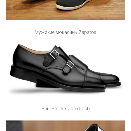
Мужские мокасины Zapatos
Paul Smith х John Lobb