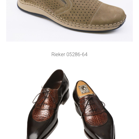
Rieker 05286-64