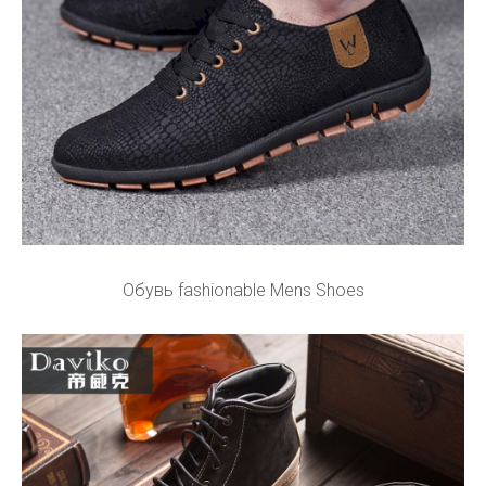
Обувь fashionable Mens Shoes