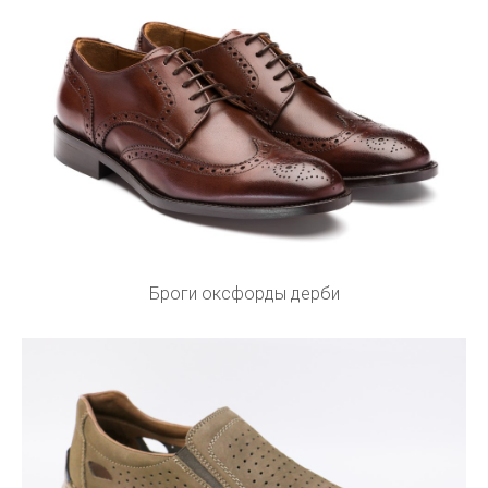
Броги оксфорды дерби