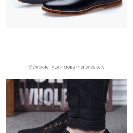
Мужские туфли мода mensneakers