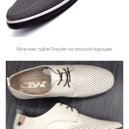
Мужские туфли Greyder на плоской подошве