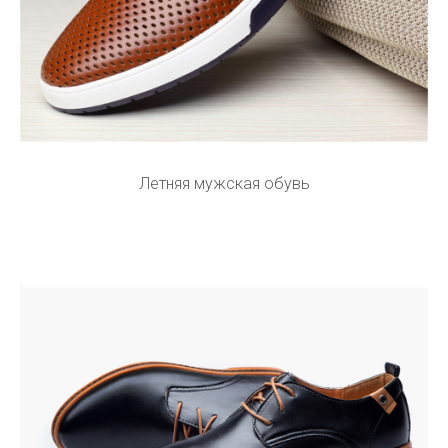
Летняя мужская обувь