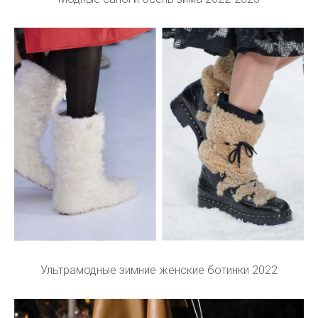
Ультрамодные зимние женские ботинки 2022