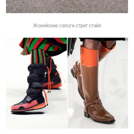
Жокейские сапоги стрит стайл