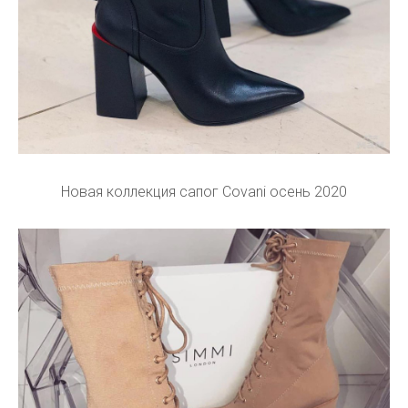
Новая коллекция сапог Covani осень 2020