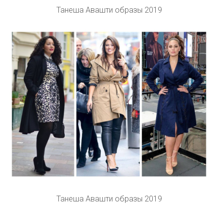
Танеша Авашти образы 2019
Танеша Авашти образы 2019