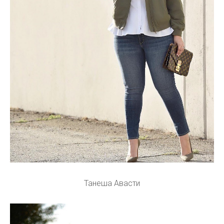
Танеша Авасти