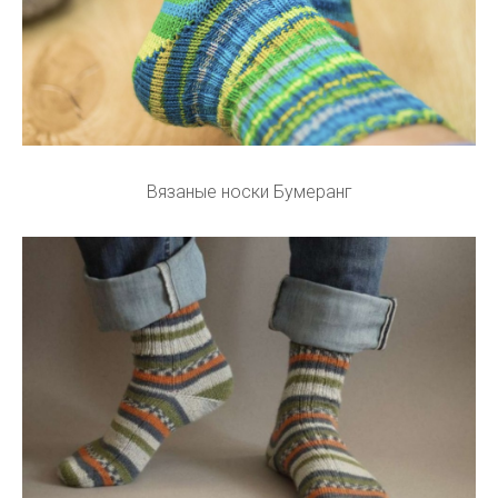
Вязаные носки Бумеранг