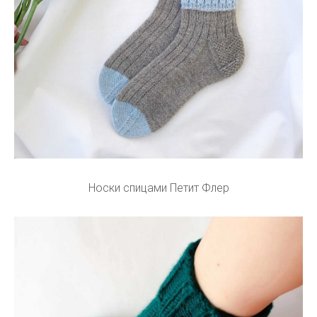
Носки спицами Петит Флер