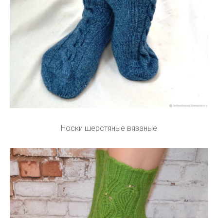
Носки шерстяные вязаные