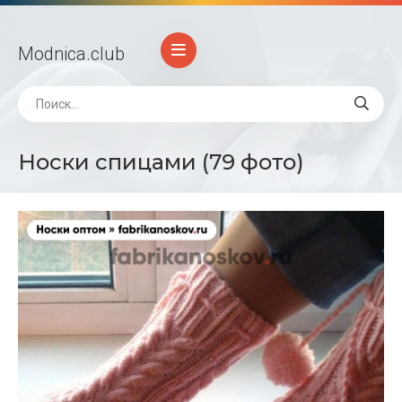
Modnica
.club
Носки спицами (79 фото)