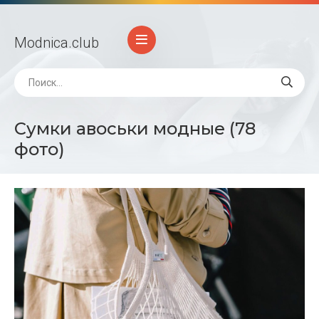
Modnica
.club
Сумки авоськи модные (78
фото)