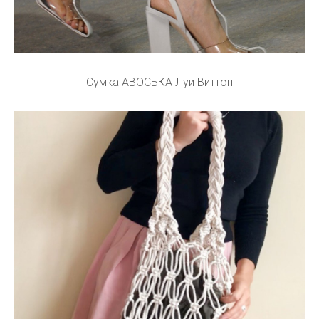
Сумка АВОСЬКА Луи Виттон