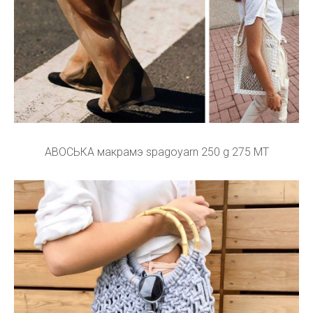
АВОСЬКА макрамэ spagoyarn 250 g 275 MT