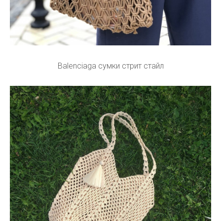
Balenciaga сумки стрит стайл