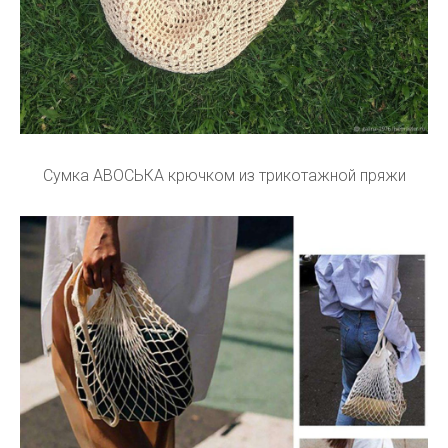
Сумка АВОСЬКА крючком из трикотажной пряжи