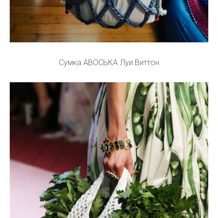
Сумка АВОСЬКА Луи Виттон