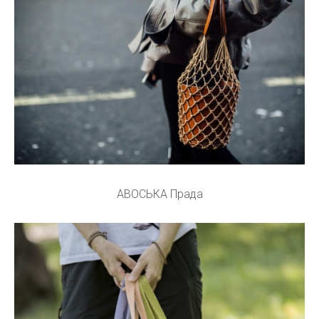
АВОСЬКА Прада