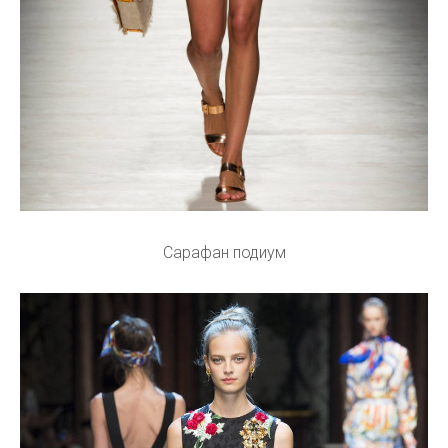
Сарафан подиум