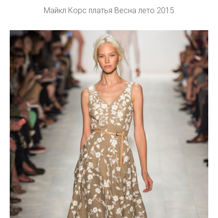
Майкл Корс платья Весна лето 2015