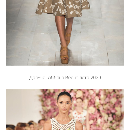
Дольче Габбана Весна лето 2020