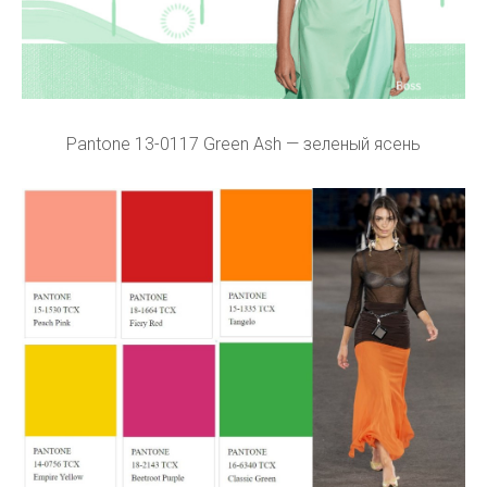
Pantone 13-0117 Green Ash — зеленый ясень