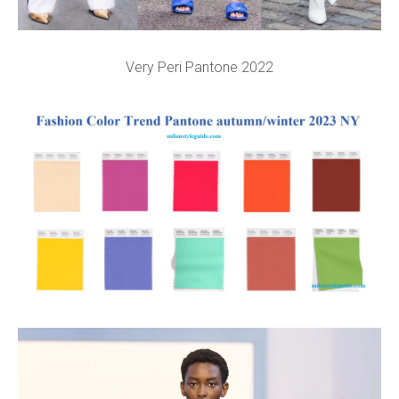
Very Peri Pantone 2022