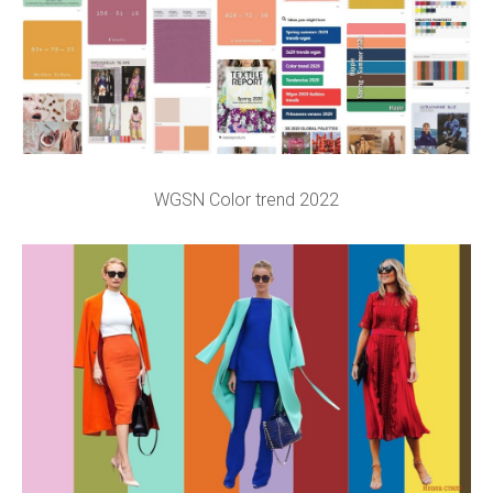
WGSN Color trend 2022