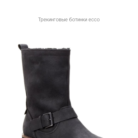
Трекинговые ботинки ecco