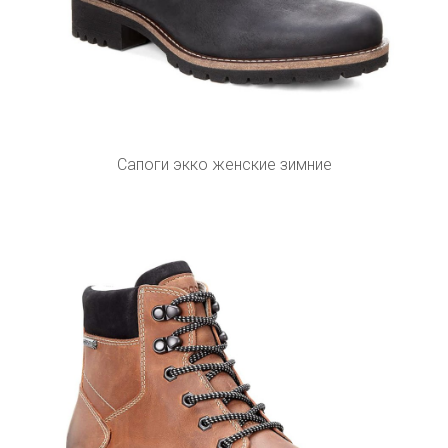
Сапоги экко женские зимние