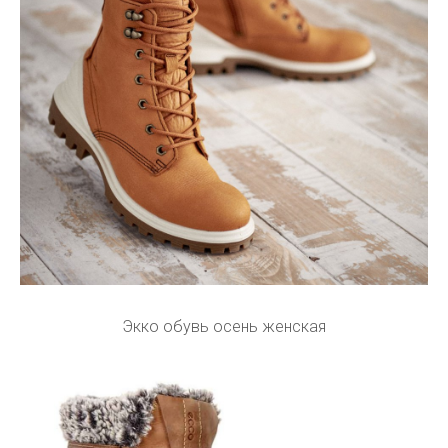
Экко обувь осень женская