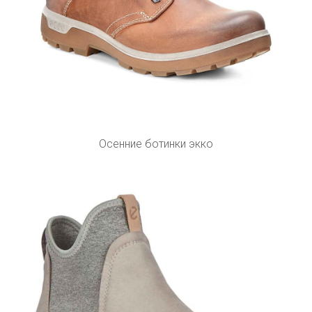
Осенние ботинки экко