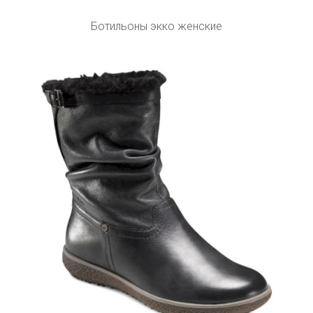
Ботильоны экко женские