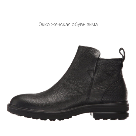
Экко женская обувь зима