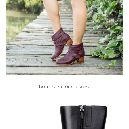
Ботинки из тонкой кожи