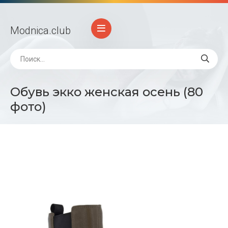
Modnica
.club
Обувь экко женская осень (80
фото)