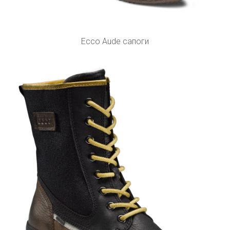
Ecco Aude сапоги