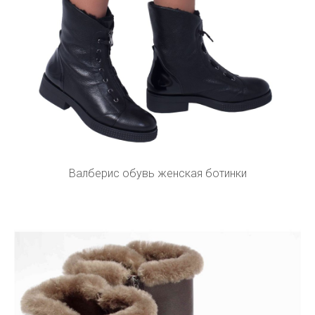
Валберис обувь женская ботинки