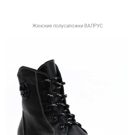
Женские полусапожки ВАЛРУС