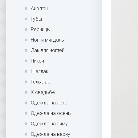
Аир тач
Губы
Ресницы
Ногти миндаль
Лак для ногтей
Пикси
Шеллак
Гель лак
К свадьбе
Одежда на лето
Одежда на осень
Одежда на зиму
Одежда на весну