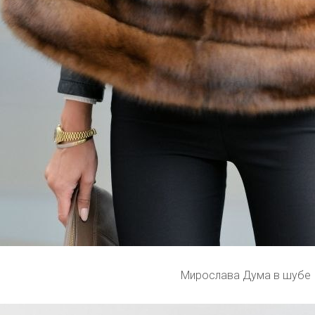
Мирослава Дума в шубе