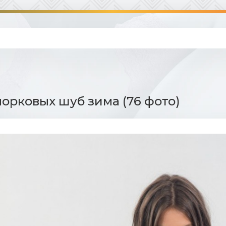
орковых шуб зима (76 фото)