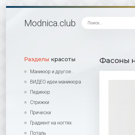
Modnica
.club
Разделы
красоты
Фасоны н
Маникюр и другое...
ВИДЕО идеи маникюра
Педикюр
Стрижки
Прически
Градиент на ногтях
Поталь