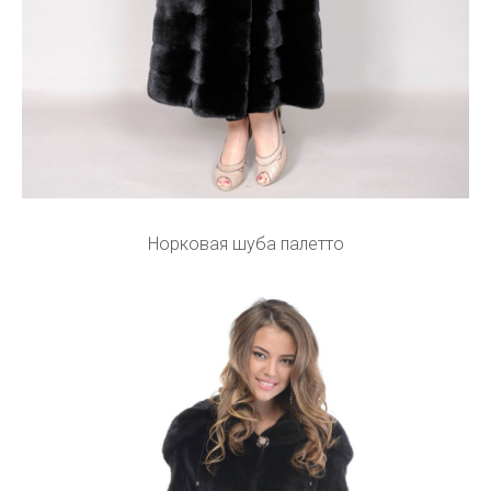
Норковая шуба палетто