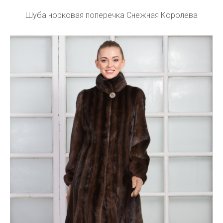
Шуба норковая поперечка Снежная Королева