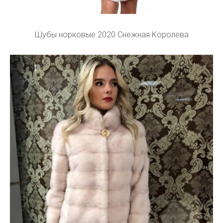
Шубы норковые 2020 Снежная Королева