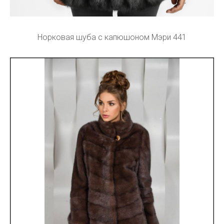
Норковая шуба с капюшоном Мэри 441