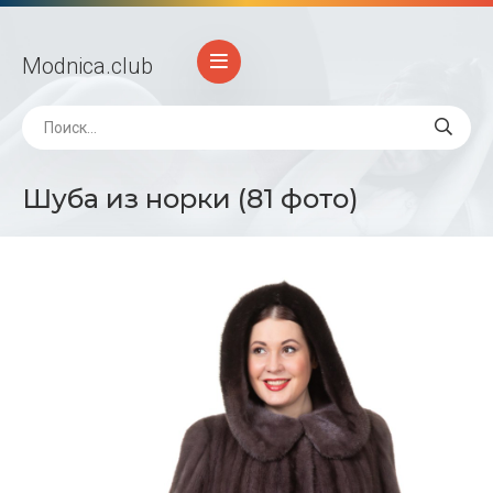
Modnica
.club
Шуба из норки (81 фото)