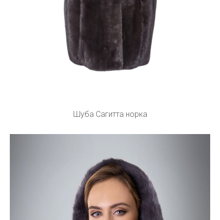
Шуба Сагитта норка