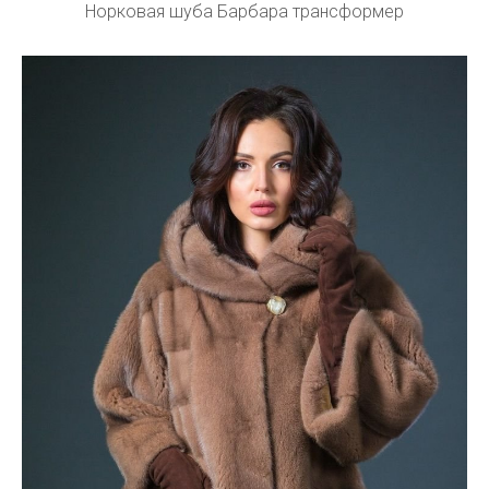
Норковая шуба Барбара трансформер