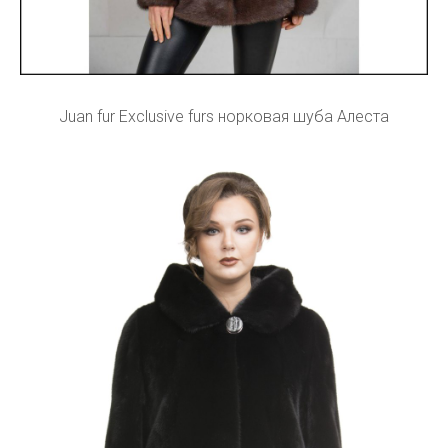
Juan fur Exclusive furs норковая шуба Алеста