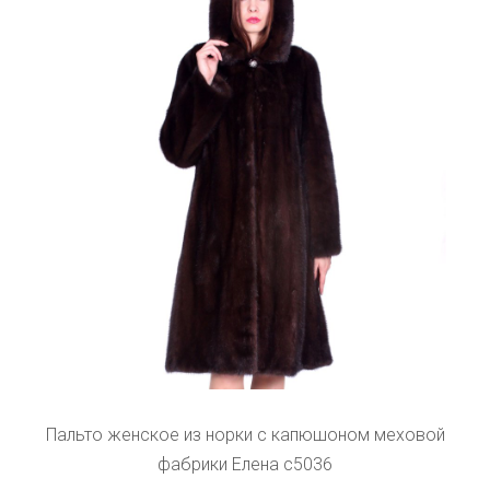
Пальто женское из норки с капюшоном меховой
фабрики Елена с5036