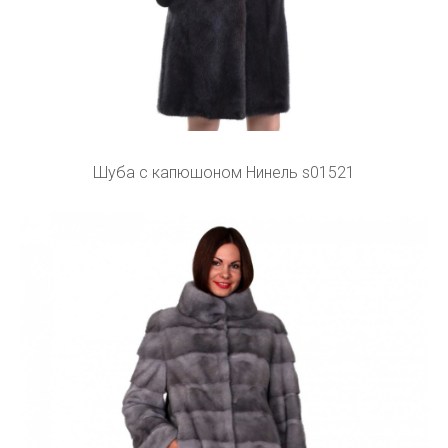
Шуба с капюшоном Нинель s01521