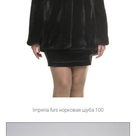
Imperia furs норковая шуба 100