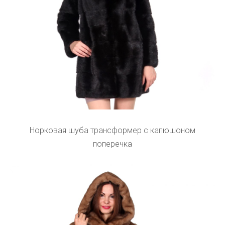
Норковая шуба трансформер с капюшоном
поперечка