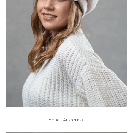
Берет Анжелика