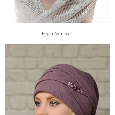
Берет Анжелика