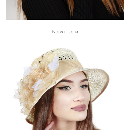
Noryalli кепи