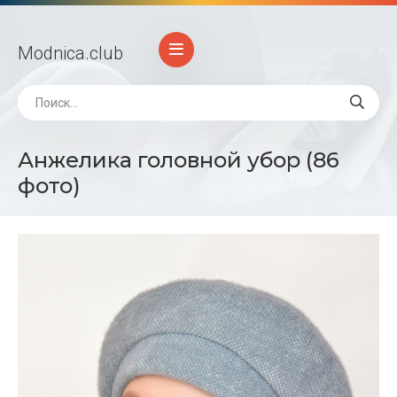
Modnica
.club
Анжелика головной убор (86
фото)