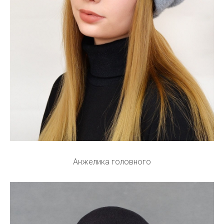
Анжелика головного