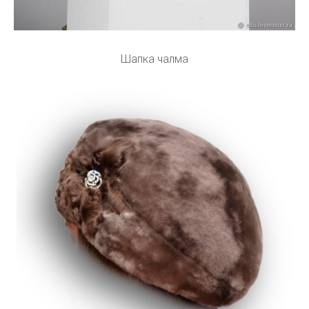
Шапка чалма