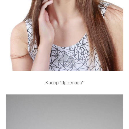
Капор "Ярослава"