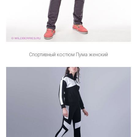
Спортивный костюм Пума женский