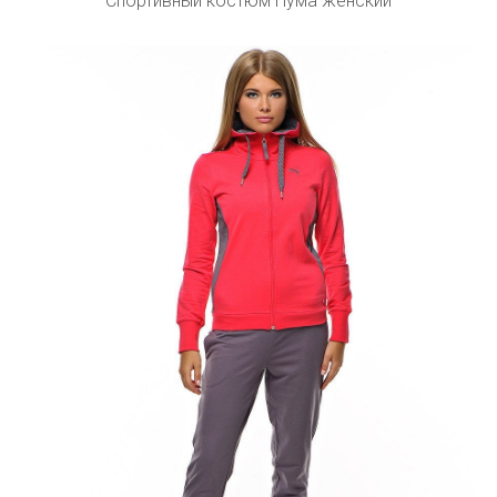
Спортивный костюм Пума женский