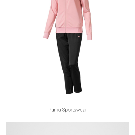
Puma Sportswear