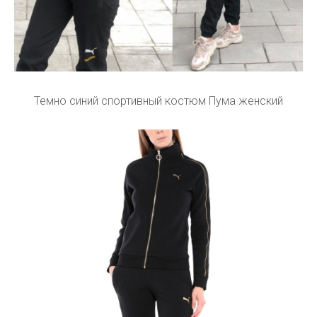
Темно синий спортивный костюм Пума женский