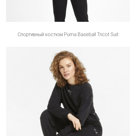
Спортивный костюм Puma Baseball Tricot Suit