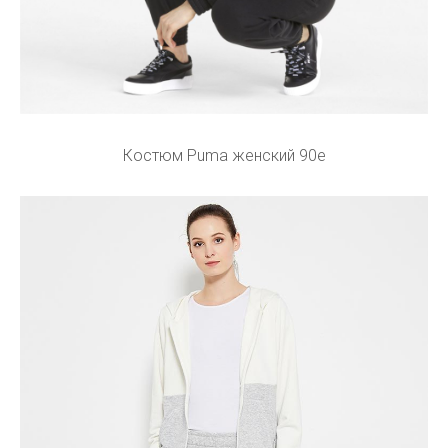
Костюм Puma женский 90e