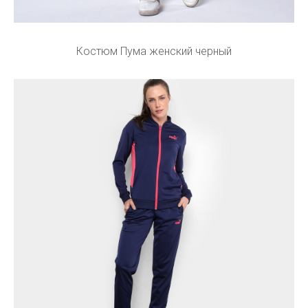
Костюм Пума женский черный