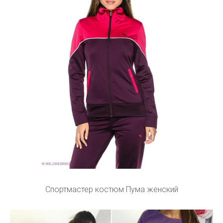
Спортмастер костюм Пума женский