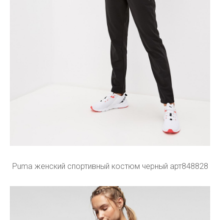
Puma женский спортивный костюм черный арт848828