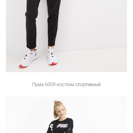
Пума 6009 костюм спортивный