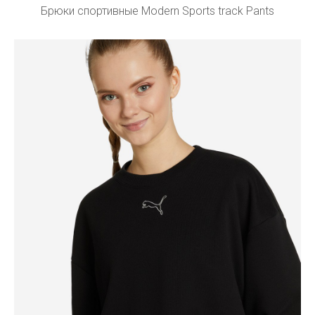
Брюки спортивные Modern Sports track Pants