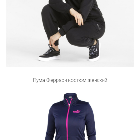
Пума Феррари костюм женский