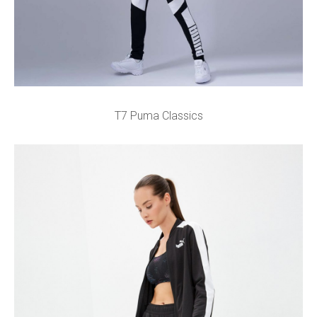
T7 Puma Classics