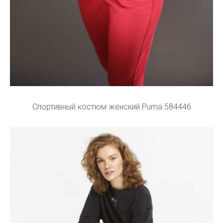
Спортивный костюм женский Puma 584446