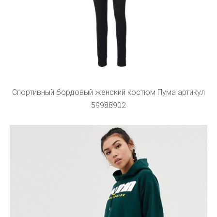
Спортивный бордовый женский костюм Пума артикул
59988902