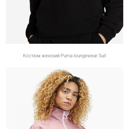
Костюм женский Puma loungewear Suit