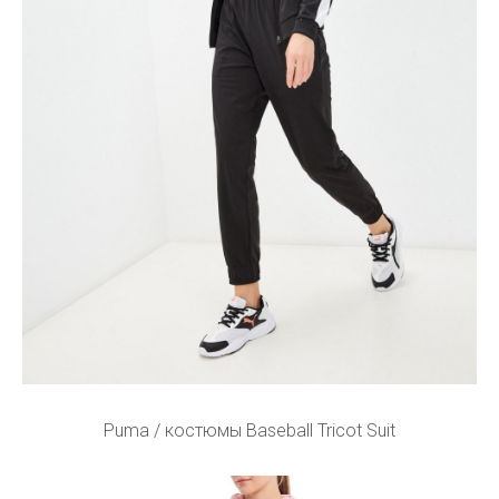
Puma / костюмы Baseball Tricot Suit