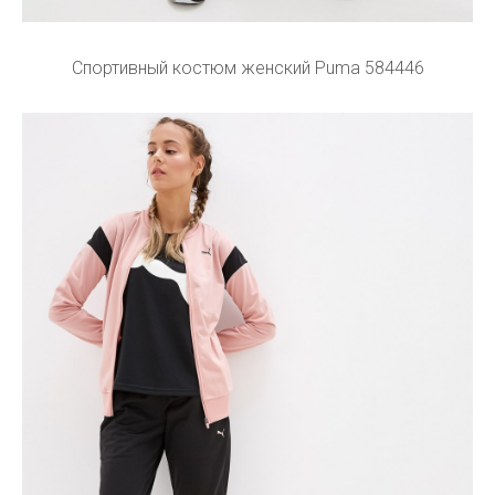
Спортивный костюм женский Puma 584446