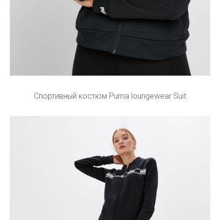
Спортивный костюм Puma loungewear Suit