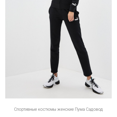
Спортивные костюмы женские Пума Садовод