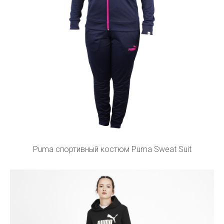
Puma спортивный костюм Puma Sweat Suit