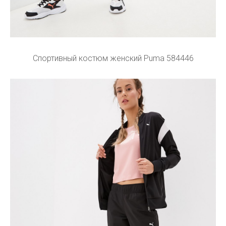
Спортивный костюм женский Puma 584446