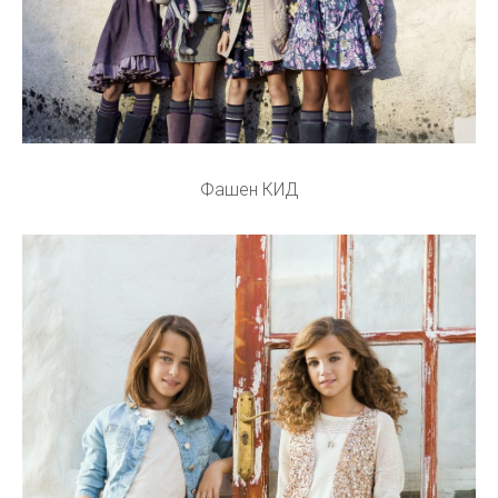
Фашен КИД