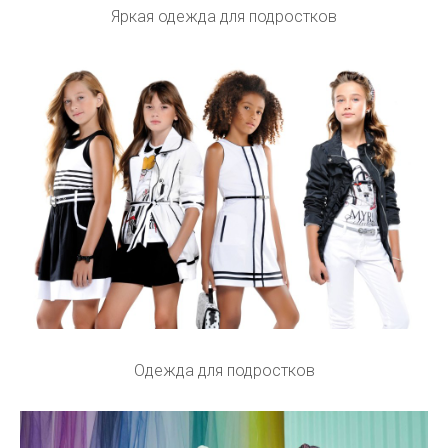
Яркая одежда для подростков
Одежда для подростков