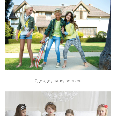
Одежда для подростков