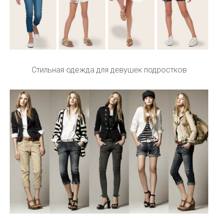
Стильная одежда для девушек подростков