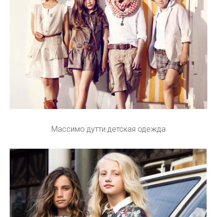
Массимо дутти детская одежда