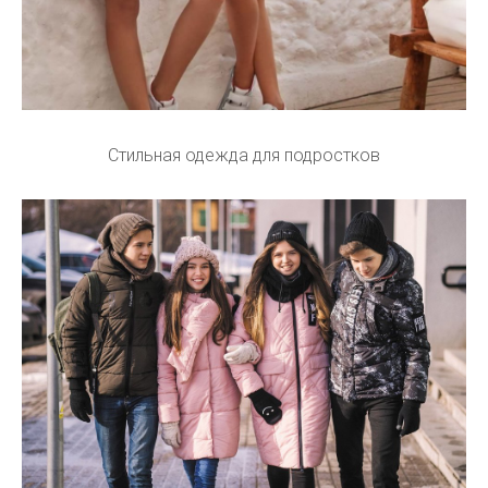
Стильная одежда для подростков