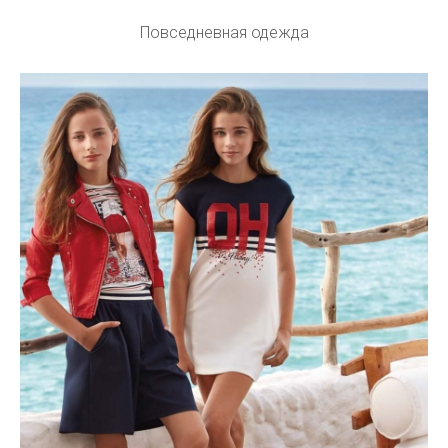
Повседневная одежда