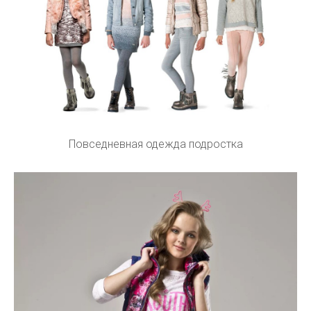
Повседневная одежда подростка