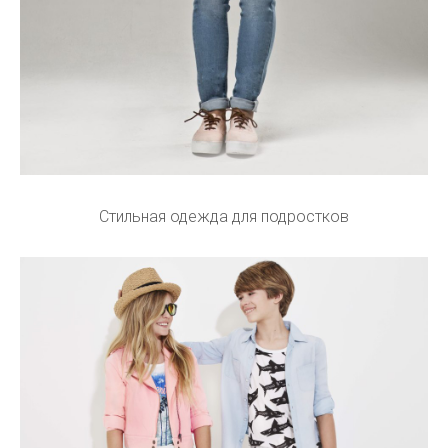
Стильная одежда для подростков