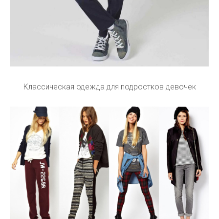
Классическая одежда для подростков девочек