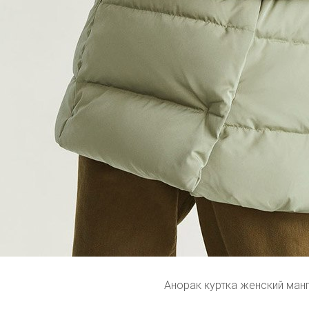
Анорак куртка женский ман