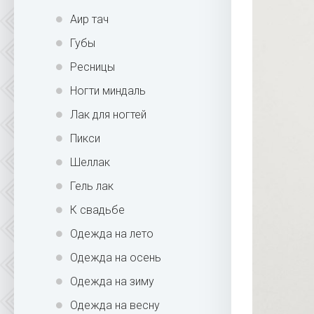
Аир тач
Губы
Ресницы
Ногти миндаль
Лак для ногтей
Пикси
Шеллак
Гель лак
К свадьбе
Одежда на лето
Одежда на осень
Одежда на зиму
Одежда на весну