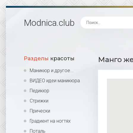
Modnica
.club
Разделы
красоты
Манго же
Маникюр и другое...
ВИДЕО идеи маникюра
Педикюр
Стрижки
Прически
Градиент на ногтях
Поталь