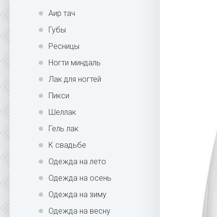
Аир тач
Губы
Ресницы
Ногти миндаль
Лак для ногтей
Пикси
Шеллак
Гель лак
К свадьбе
Одежда на лето
Одежда на осень
Одежда на зиму
Одежда на весну