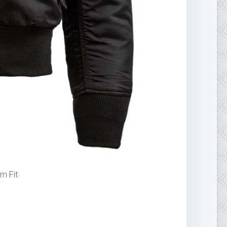
m Fit