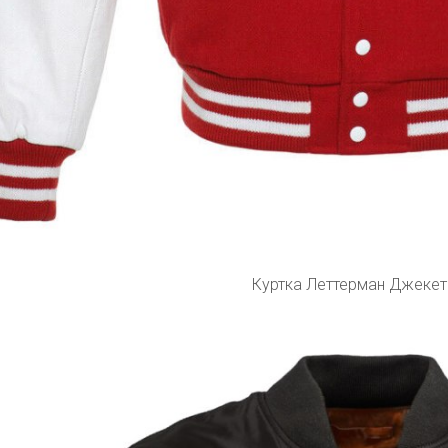
Куртка Леттерман Джекет