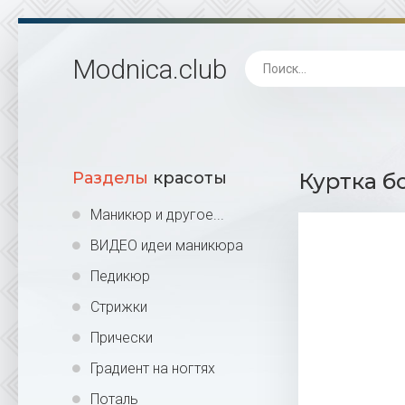
Modnica
.club
Разделы
красоты
Куртка б
Маникюр и другое...
ВИДЕО идеи маникюра
Педикюр
Стрижки
Прически
Градиент на ногтях
Поталь