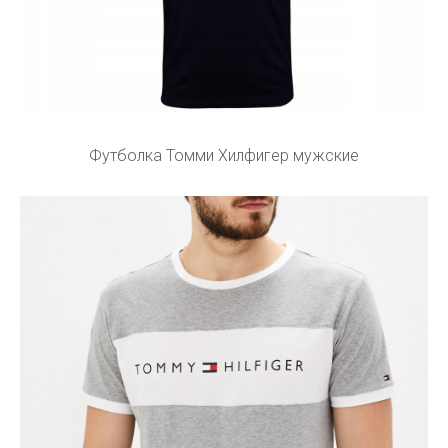
Футболка Томми Хилфигер мужские