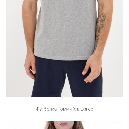
Футболка Томми Хилфигер