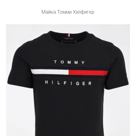
Майка Томми Хилфигер