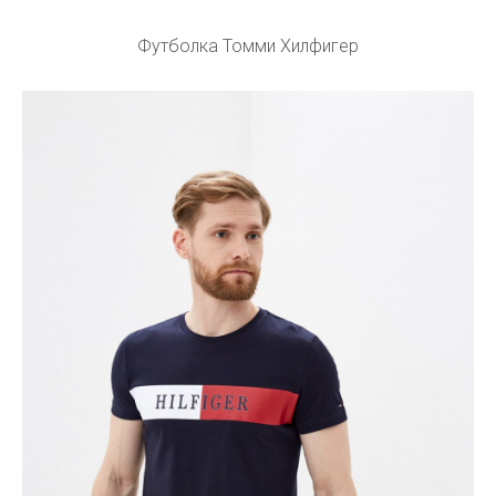
Футболка Томми Хилфигер