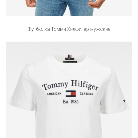
Футболка Томми Хилфигер мужские