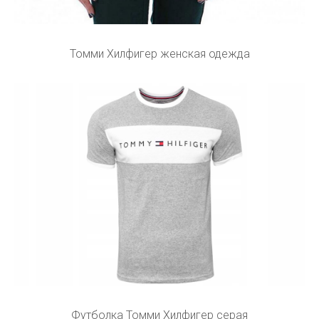
Томми Хилфигер женская одежда
Футболка Томми Хилфигер серая