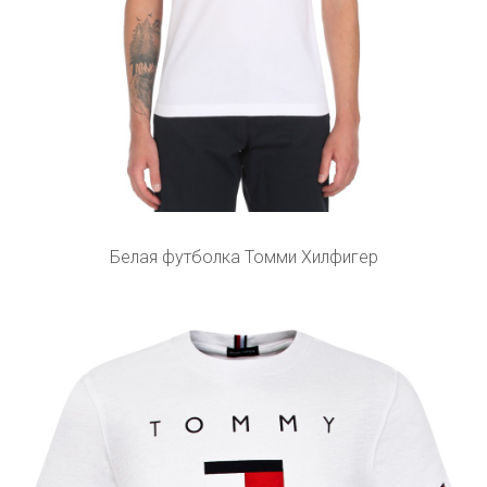
Белая футболка Томми Хилфигер