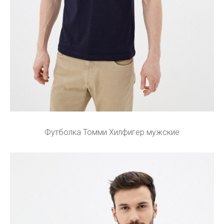
Футболка Томми Хилфигер мужские