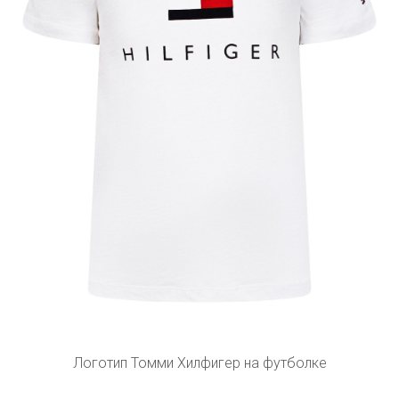
Логотип Томми Хилфигер на футболке