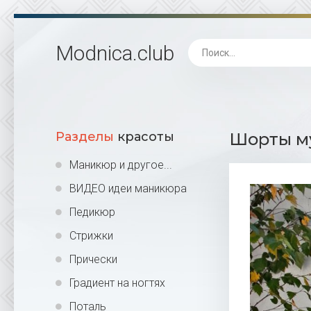
Modnica
.club
Разделы
красоты
Шорты му
Маникюр и другое...
ВИДЕО идеи маникюра
Педикюр
Стрижки
Прически
Градиент на ногтях
Поталь