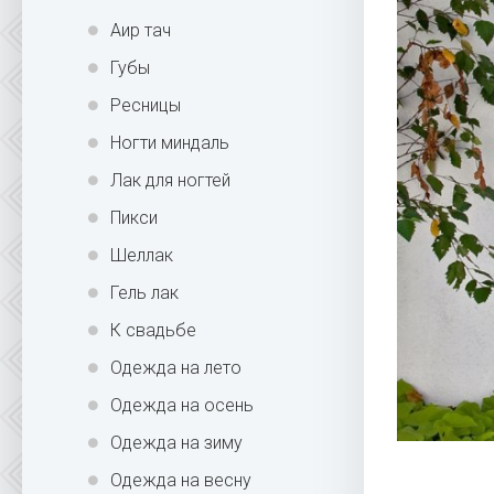
Аир тач
Губы
Ресницы
Ногти миндаль
Лак для ногтей
Пикси
Шеллак
Гель лак
К свадьбе
Одежда на лето
Одежда на осень
Одежда на зиму
Одежда на весну