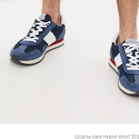
Шорты vans Hypno short 20