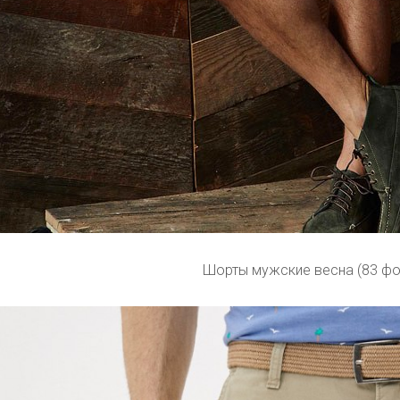
Шорты мужские весна (83 фо