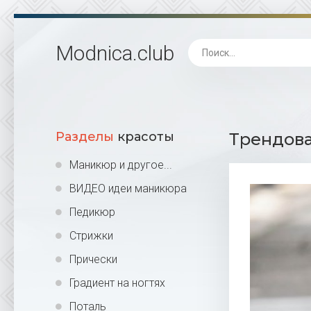
Modnica
.club
Разделы
красоты
Трендова
Маникюр и другое...
ВИДЕО идеи маникюра
Педикюр
Стрижки
Прически
Градиент на ногтях
Поталь