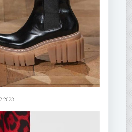
2 2023