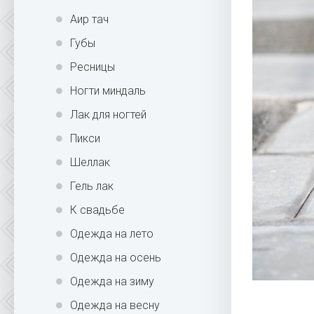
Аир тач
Губы
Ресницы
Ногти миндаль
Лак для ногтей
Пикси
Шеллак
Гель лак
К свадьбе
Одежда на лето
Одежда на осень
Одежда на зиму
Одежда на весну