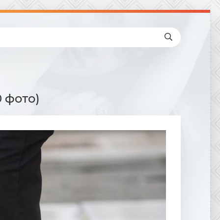
 фото)