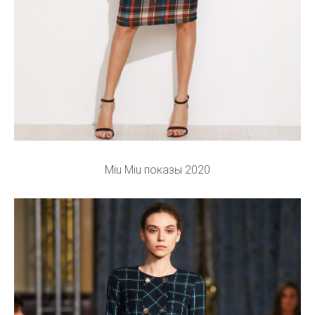
Miu Miu показы 2020