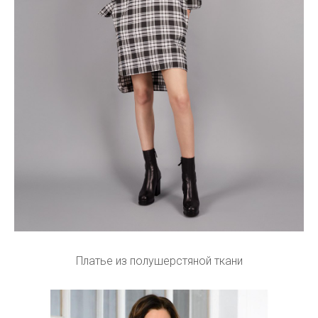
Платье из полушерстяной ткани