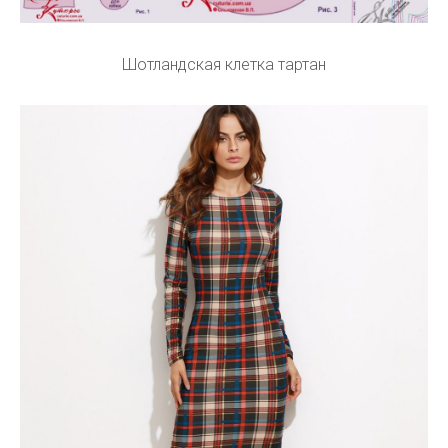
Шотландская клетка тартан