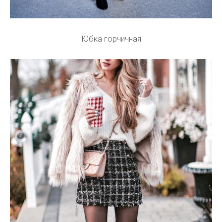
Юбка горчичная