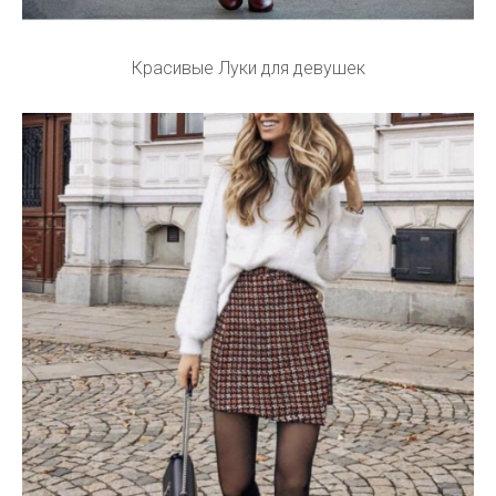
Красивые Луки для девушек