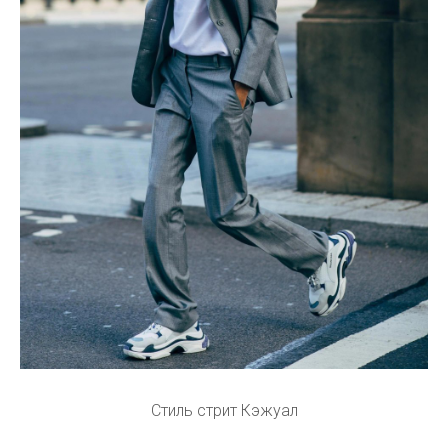
Стиль стрит Кэжуал