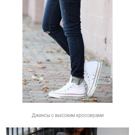
Джинсы с высоким кросовуами