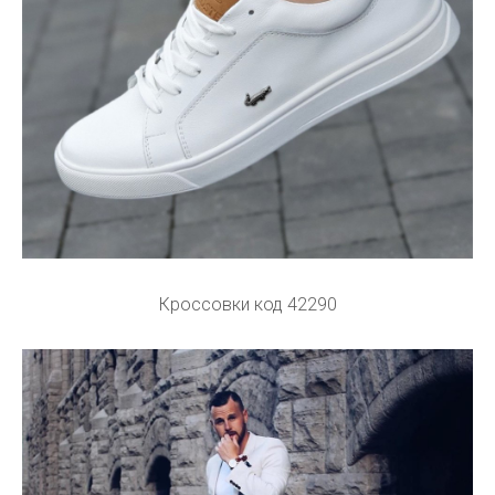
Кроссовки код 42290