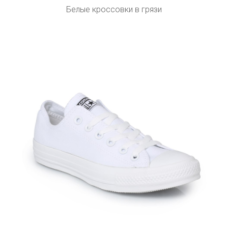
Белые кроссовки в грязи