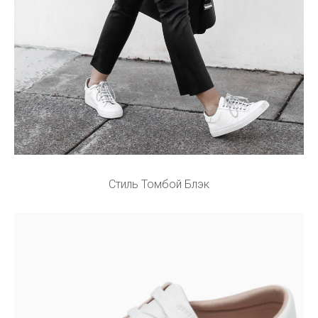
Стиль Томбой Блэк