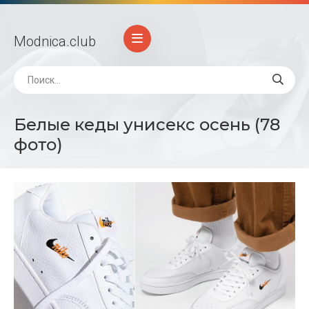
Modnica
.club
Белые кеды унисекс осень (78
фото)