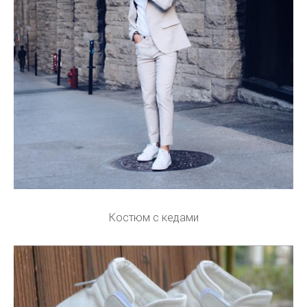
Костюм с кедами