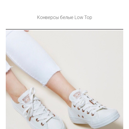
Конверсы белые Low Top