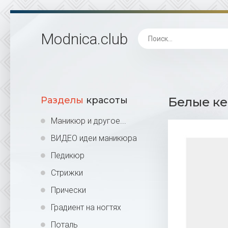
Modnica
.club
Разделы
красоты
Белые ке
Маникюр и другое...
ВИДЕО идеи маникюра
Педикюр
Стрижки
Прически
Градиент на ногтях
Поталь