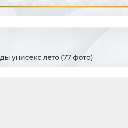
ды унисекс лето (77 фото)