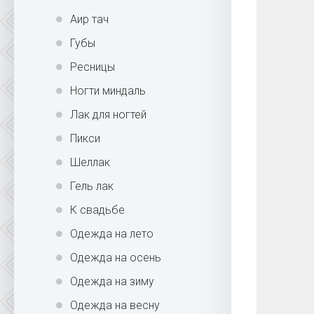
Аир тач
Губы
Ресницы
Ногти миндаль
Лак для ногтей
Пикси
Шеллак
Гель лак
К свадьбе
Одежда на лето
Одежда на осень
Одежда на зиму
Одежда на весну