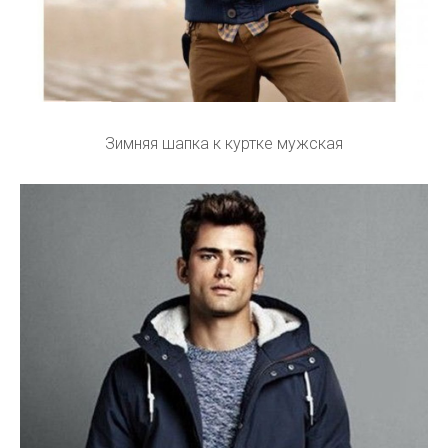
Зимняя шапка к куртке мужская