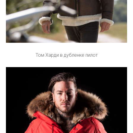
Том Харди в дубленке пилот