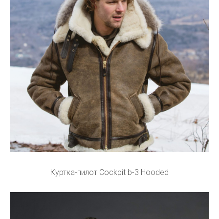
Куртка-пилот Cockpit b-3 Hooded