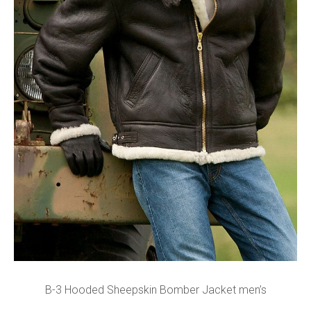
B-3 Hooded Sheepskin Bomber Jacket men’s