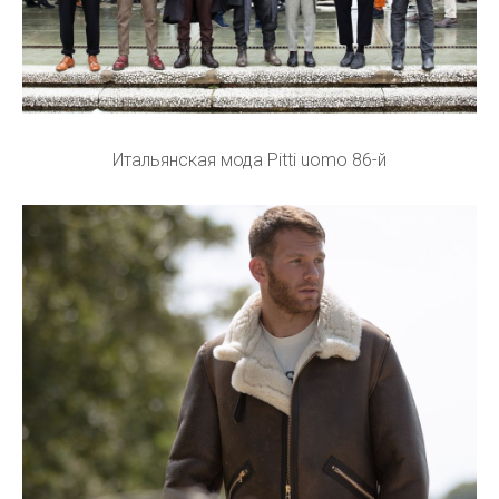
Итальянская мода Pitti uomo 86-й