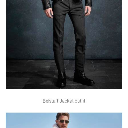
Belstaff Jacket outfit