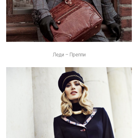
Леди – Преппи