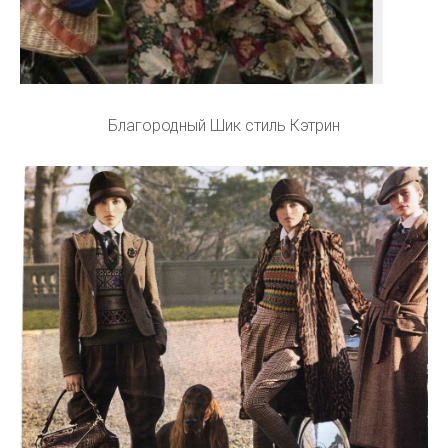
Благородный Шик стиль Кэтрин