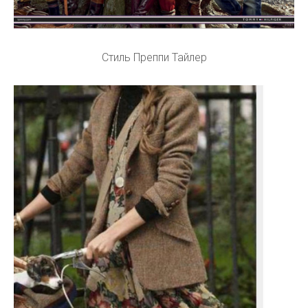
Стиль Преппи Тайлер