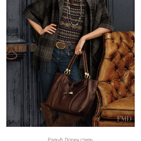
Ральф Лорен стиль