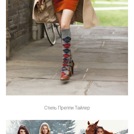
Стиль Преппи Тайлер