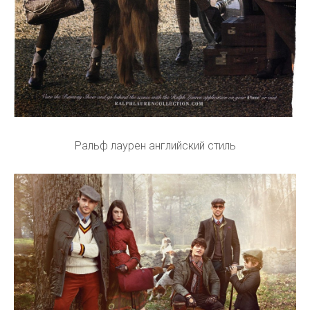
Ральф лаурен английский стиль