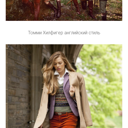
Томми Хилфигер английский стиль