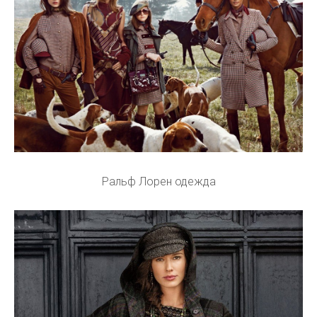
Ральф Лорен одежда