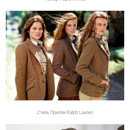
Стиль Преппи Ralph Lauren