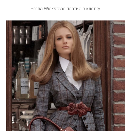
Emilia Wickstead платье в клетку