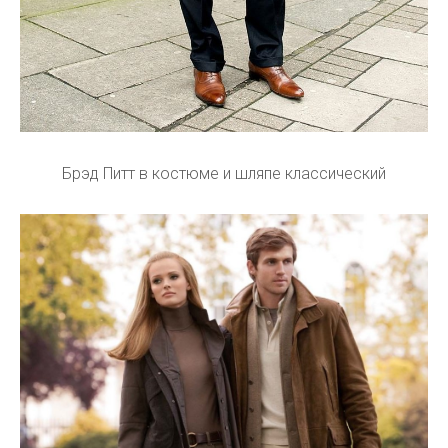
Брэд Питт в костюме и шляпе классический