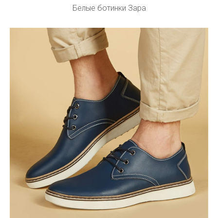
Белые ботинки Зара