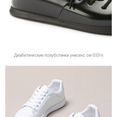
Диабетические полуботинки унисекс ое-033-n