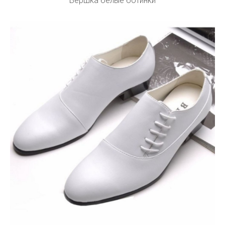
Бершка белые ботинки