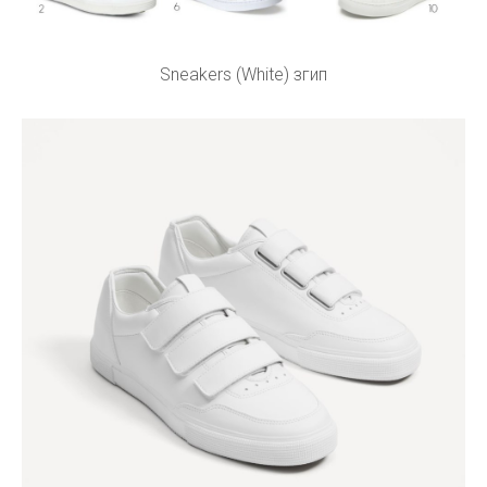
Sneakers (White) згип