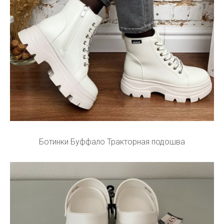
Ботинки Буффало Тракторная подошва