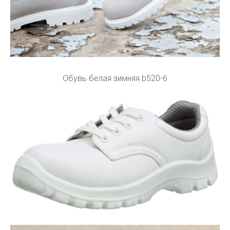
Обувь белая зимняя b520-6