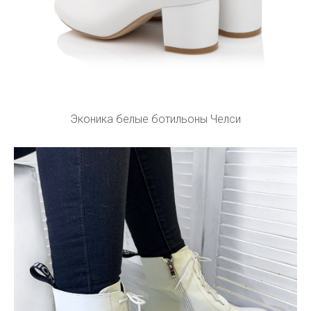
Эконика белые ботильоны Челси